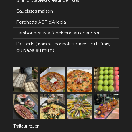
Grand plateau créatif de fruits
Saucisses maison
Porchetta AOP d’Ariccia
Jambonneaux à l’ancienne au chaudron
Desserts (tiramisù, cannoli siciliens, fruits frais,
ou babà au rhum)
Traiteur Italien