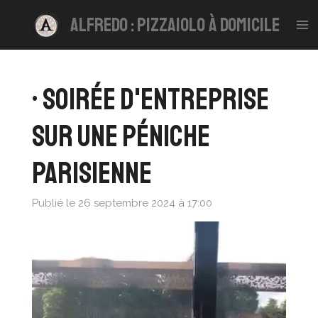
Passer
alfredo : pizzaiolo à domicile
au
contenu
principal
• Soirée d'entreprise
sur une péniche
parisienne
Publié le 26 septembre 2024 à 17:00