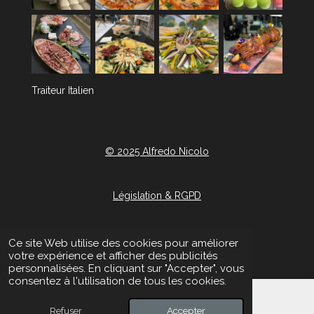
Traiteur Italien
© 2025 Alfredo Nicolo
Législation & RGPD
Contact
Ce site Web utilise des cookies pour améliorer
votre expérience et afficher des publicités
personnalisées. En cliquant sur "Accepter", vous
consentez à l'utilisation de tous les cookies.
Refuser
Accepter
E-mail
Téléphone