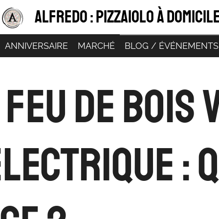
alfredo : pizzaiolo à domicil
ANNIVERSAIRE
MARCHÉ
BLOG / ÉVÉNEMENTS
u Feu de Bois 
Électrique : 