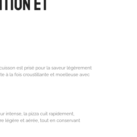
ition et
cuisson est prisé pour la saveur légèrement
e à la fois croustillante et moelleuse avec
r intense, la pizza cuit rapidement,
e légère et aérée, tout en conservant