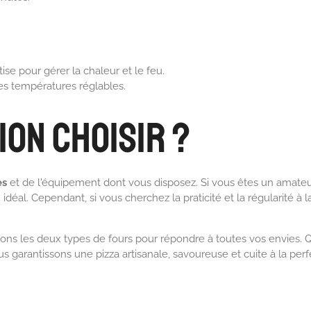
se pour gérer la chaleur et le feu.
des températures réglables.
ion Choisir ?
es
et de l'équipement dont vous disposez. Si vous êtes un amateu
idéal. Cependant, si vous cherchez la praticité et la régularité à l
isons les deux types de fours pour répondre à toutes vos envies. 
us garantissons une pizza artisanale, savoureuse et cuite à la perf