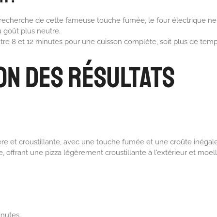
a recherche de cette fameuse touche fumée, le four électrique n
 goût plus neutre.
ntre 8 et 12 minutes pour une cuisson complète, soit plus de temp
on des Résultats
ère et croustillante, avec une touche fumée et une croûte inégale
, offrant une pizza légèrement croustillante à l'extérieur et moell
inutes.