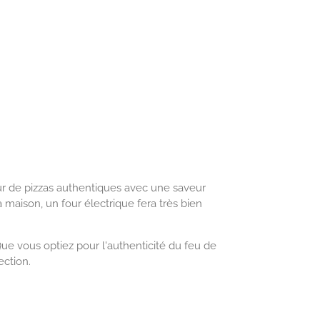
r de pizzas authentiques avec une saveur
a maison, un four électrique fera très bien
Que vous optiez pour l'authenticité du feu de
ection.