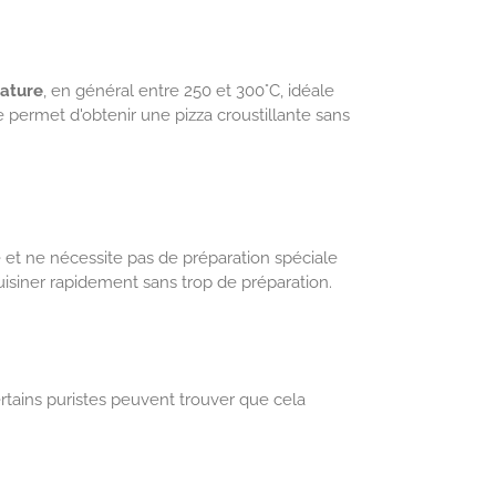
ature
, en général entre 250 et 300°C, idéale
e permet d'obtenir une pizza croustillante sans
ne et ne nécessite pas de préparation spéciale
uisiner rapidement sans trop de préparation.
ertains puristes peuvent trouver que cela