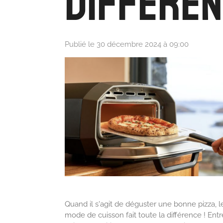
Différen
Publié le 30 décembre 2024 à 09:00
Quand il s'agit de déguster une bonne pizza, l
mode de cuisson fait toute la différence ! Entr