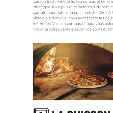
cuisson traditionnelle au feu de bois et celle a
électrique, il y a plusieurs facteurs à prendre 
compte pour obtenir la pizza parfaite. Chez Al
pizzaiolo à domicile, nous avons testé les deu
méthodes. Voici un comparatif pour vous aider
choisir la cuisson idéale selon vos goûts et env