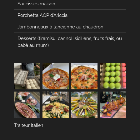
Saucisses maison
Porchetta AOP d’Ariccia
Jambonneaux à l’ancienne au chaudron
Desserts (tiramisù, cannoli siciliens, fruits frais, ou
babà au rhum)
Traiteur Italien