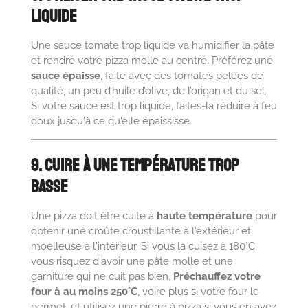
Liquide
Une sauce tomate trop liquide va humidifier la pâte
et rendre votre pizza molle au centre. Préférez une
sauce épaisse
, faite avec des tomates pelées de
qualité, un peu d’huile d’olive, de l’origan et du sel.
Si votre sauce est trop liquide, faites-la réduire à feu
doux jusqu'à ce qu'elle épaississe.
9. Cuire à une Température Trop
Basse
Une pizza doit être cuite à
haute température
pour
obtenir une croûte croustillante à l'extérieur et
moelleuse à l'intérieur. Si vous la cuisez à 180°C,
vous risquez d'avoir une pâte molle et une
garniture qui ne cuit pas bien.
Préchauffez votre
four à au moins 250°C
, voire plus si votre four le
permet, et utilisez une pierre à pizza si vous en avez