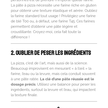
personnes est de prendre n'importe quelle farine.
La pâte à pizza nécessite une farine riche en gluten
pour obtenir une texture élastique et aérée. Oubliez
la farine standard tout usage ! Privilégiez une farine
de blé T00 ou, à défaut, une farine T45. Ces farines
permettent d'obtenir une pâte légère et
croustillante. Croyez-moi, cela fait toute la
différence !
2. Oublier de Peser les Ingrédients
La pizza, c'est de l'art, mais aussi de la science.
Beaucoup improvisent en mesurant « à l’œil » la
farine, l’eau ou la levure, mais cela conduit souvent
à une pâte ratée.
La clé d’une pâte réussie est le
dosage précis
. Utilisez une balance pour peser les
ingrédients, surtout la levure et l’eau, qui impactent
la texture finale.