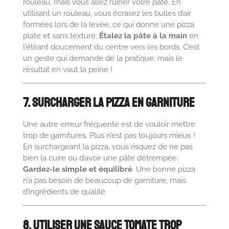
rouleau, mais vous allez ruiner votre pâte. En
utilisant un rouleau, vous écrasez les bulles d’air
formées lors de la levée, ce qui donne une pizza
plate et sans texture.
Étalez la pâte à la main
en
l'étirant doucement du centre vers les bords. C’est
un geste qui demande de la pratique, mais le
résultat en vaut la peine !
7. Surcharger la Pizza en Garniture
Une autre erreur fréquente est de vouloir mettre
trop de garnitures. Plus n’est pas toujours mieux !
En surchargeant la pizza, vous risquez de ne pas
bien la cuire ou d’avoir une pâte détrempée.
Gardez-le simple et équilibré
. Une bonne pizza
n’a pas besoin de beaucoup de garniture, mais
d’ingrédients de qualité.
8. Utiliser une Sauce Tomate Trop