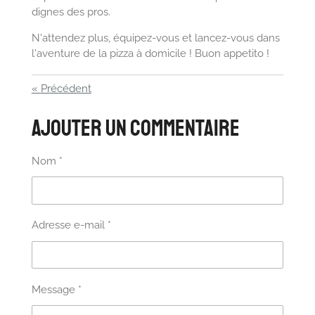
dignes des pros.
N'attendez plus, équipez-vous et lancez-vous dans
l'aventure de la pizza à domicile ! Buon appetito !
«
Précédent
Ajouter un commentaire
Nom *
Adresse e-mail *
Message *