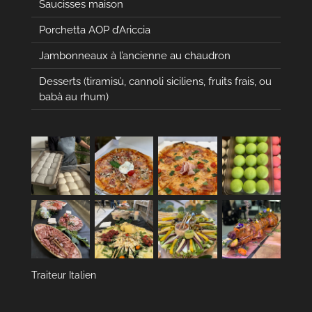
Saucisses maison
Porchetta AOP d’Ariccia
Jambonneaux à l’ancienne au chaudron
Desserts (tiramisù, cannoli siciliens, fruits frais, ou
babà au rhum)
Traiteur Italien