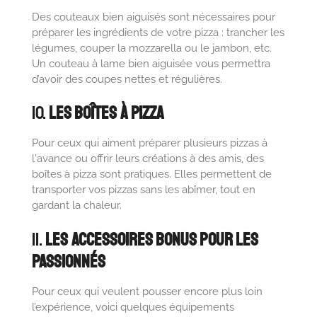
Des couteaux bien aiguisés sont nécessaires pour
préparer les ingrédients de votre pizza : trancher les
légumes, couper la mozzarella ou le jambon, etc.
Un couteau à lame bien aiguisée vous permettra
d’avoir des coupes nettes et régulières.
10.
Les Boîtes à Pizza
Pour ceux qui aiment préparer plusieurs pizzas à
l'avance ou offrir leurs créations à des amis, des
boîtes à pizza sont pratiques. Elles permettent de
transporter vos pizzas sans les abîmer, tout en
gardant la chaleur.
11.
Les Accessoires Bonus pour les
Passionnés
Pour ceux qui veulent pousser encore plus loin
l’expérience, voici quelques équipements