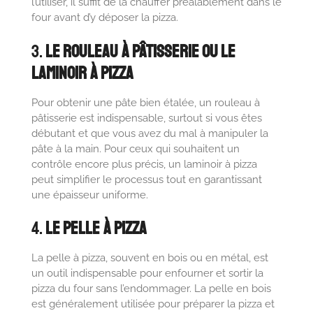
l’utiliser, il suffit de la chauffer préalablement dans le
four avant d’y déposer la pizza.
3.
Le Rouleau à Pâtisserie ou le
Laminoir à Pizza
Pour obtenir une pâte bien étalée, un rouleau à
pâtisserie est indispensable, surtout si vous êtes
débutant et que vous avez du mal à manipuler la
pâte à la main. Pour ceux qui souhaitent un
contrôle encore plus précis, un laminoir à pizza
peut simplifier le processus tout en garantissant
une épaisseur uniforme.
4.
Le Pelle à Pizza
La pelle à pizza, souvent en bois ou en métal, est
un outil indispensable pour enfourner et sortir la
pizza du four sans l’endommager. La pelle en bois
est généralement utilisée pour préparer la pizza et