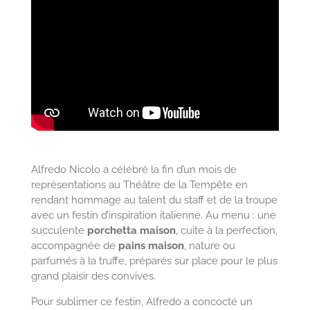
Alfredo Nicolo a célébré la fin d’un mois de
représentations au Théâtre de la Tempête en
rendant hommage au talent du staff et de la troupe
avec un festin d’inspiration italienne. Au menu : une
succulente
porchetta maison
, cuite à la perfection,
accompagnée de
pains maison
, nature ou
parfumés à la truffe, préparés sur place pour le plus
grand plaisir des convives.
Pour sublimer ce festin, Alfredo a concocté un