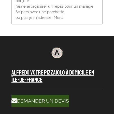
bonjour
j'aimerai organiser un repas pour un mariage
60 pers avec une porchetta
ou puis je m'adresser Merci
ALFREDO VOTRE PIZZAIOLO À DOMICILE en
île-de-france
DEMANDER UN DEVIS