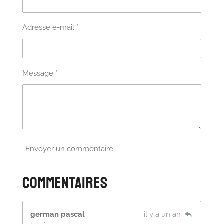
Adresse e-mail *
Message *
Envoyer un commentaire
Commentaires
german pascal
il y a un an