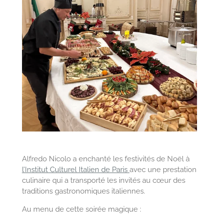
Alfredo Nicolo a enchanté les festivités de Noël à
l’Institut Culturel Italien de Paris
avec une prestation
culinaire qui a transporté les invités au cœur des
traditions gastronomiques italiennes.
Au menu de cette soirée magique :