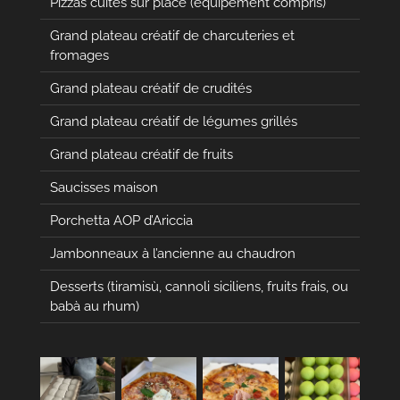
Pizzas cuites sur place (équipement compris)
Grand plateau créatif de charcuteries et
fromages
Grand plateau créatif de crudités
Grand plateau créatif de légumes grillés
Grand plateau créatif de fruits
Saucisses maison
Porchetta AOP d’Ariccia
Jambonneaux à l’ancienne au chaudron
Desserts (tiramisù, cannoli siciliens, fruits frais, ou
babà au rhum)