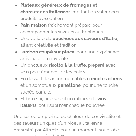
Plateaux généreux de fromages et
charcuteries italiennes
, mettant en valeur des
produits d'exception.
Pain maison
fraîchement préparé pour
accompagner les saveurs authentiques.
Une variété de
bouchées aux saveurs d’Italie
,
alliant créativité et tradition.
Jambon coupé sur place
, pour une expérience
artisanale et conviviale.
Un onctueux
risotto à la truffe
, préparé avec
soin pour émerveiller les palais.
En dessert, les incontournables
cannoli siciliens
et un somptueux
panettone
, pour une touche
sucrée parfaite.
Et bien sûr, une sélection raffinée de
vins
italiens
, pour sublimer chaque bouchée.
Une soirée empreinte de chaleur, de convivialité et
des saveurs uniques d’un Noël à l’italienne
orchestré par Alfredo, pour un moment inoubliable