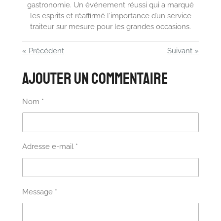
gastronomie. Un événement réussi qui a marqué
les esprits et réaffirmé l'importance d’un service
traiteur sur mesure pour les grandes occasions.
«
Précédent
Suivant
»
Ajouter un commentaire
Nom *
Adresse e-mail *
Message *