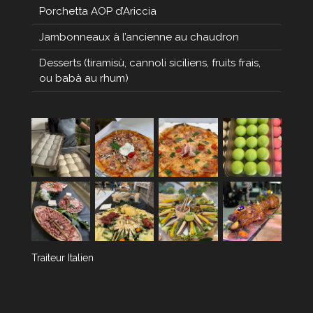
Porchetta AOP d’Ariccia
Jambonneaux à l’ancienne au chaudron
Desserts (tiramisù, cannoli siciliens, fruits frais,
ou babà au rhum)
Traiteur Italien