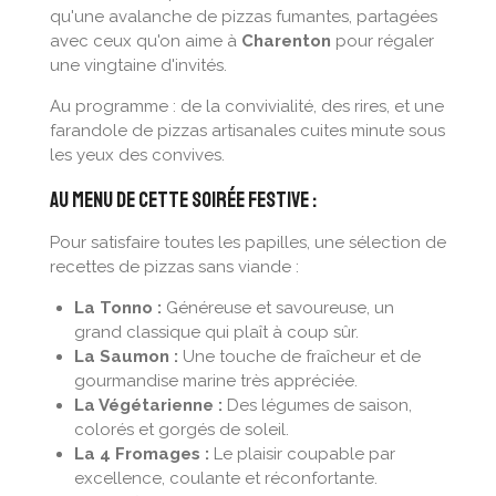
qu'une avalanche de pizzas fumantes, partagées
avec ceux qu'on aime à
Charenton
pour régaler
une vingtaine d'invités.
Au programme : de la convivialité, des rires, et une
farandole de pizzas artisanales cuites minute sous
les yeux des convives.
Au menu de cette soirée festive :
Pour satisfaire toutes les papilles, une sélection de
recettes de pizzas sans viande :
La Tonno :
Généreuse et savoureuse, un
grand classique qui plaît à coup sûr.
La Saumon :
Une touche de fraîcheur et de
gourmandise marine très appréciée.
La Végétarienne :
Des légumes de saison,
colorés et gorgés de soleil.
La 4 Fromages :
Le plaisir coupable par
excellence, coulante et réconfortante.